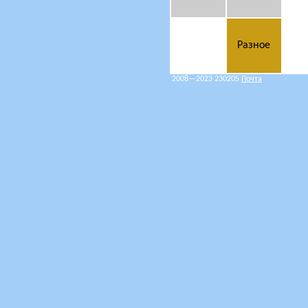
Разное
2008
—2023 230205
Почта